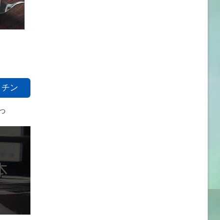
キッチン
っ