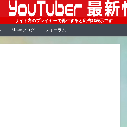
サイト内のプレイヤーで再生すると広告非表示です
ト
Masaブログ
フォーラム