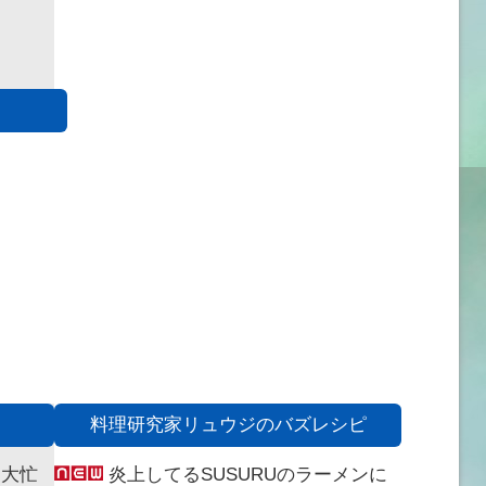
料理研究家リュウジのバズレシピ
に大忙
炎上してるSUSURUのラーメンに