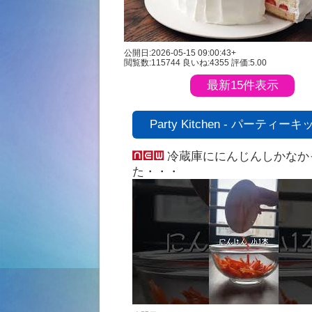
公開日:2026-05-15 09:00:43+
閲覧数:115744
良いね:4355
評価:5.00
最新15件表示
Party Kitchen - パーティー
冷蔵庫ににんじんしかなか
た・・・