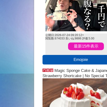
公開日:2026-07-24 09:20:12+
閲覧数:674033
良いね:9886
評価:5.00
最新15件表示
Emojoie
Magic Sponge Cake & Japan
Strawberry Shortcake | No Special 