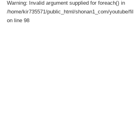
Warning
: Invalid argument supplied for foreach() in
/home/kir735571/public_html/shonan1_com/youtube/files
on line
98