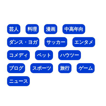
芸人
料理
漫画
中高年向
ダンス・ヨガ
サッカー
エンタメ
コメディ
ペット
ハウツー
ブログ
スポーツ
旅行
ゲーム
ニュース