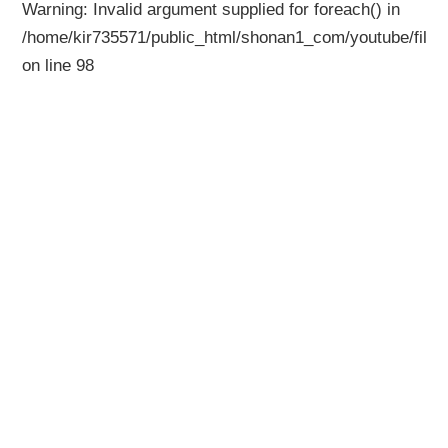
Warning
: Invalid argument supplied for foreach() in
/home/kir735571/public_html/shonan1_com/youtube/files
on line
98