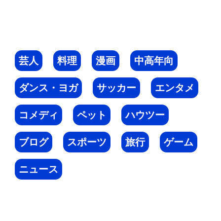
芸人
料理
漫画
中高年向
ダンス・ヨガ
サッカー
エンタメ
コメディ
ペット
ハウツー
ブログ
スポーツ
旅行
ゲーム
ニュース