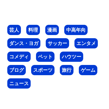
芸人
料理
漫画
中高年向
ダンス・ヨガ
サッカー
エンタメ
コメディ
ペット
ハウツー
ブログ
スポーツ
旅行
ゲーム
ニュース