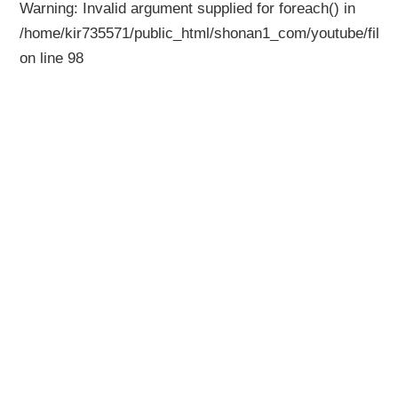
Warning
: Invalid argument supplied for foreach() in
/home/kir735571/public_html/shonan1_com/youtube/files
on line
98