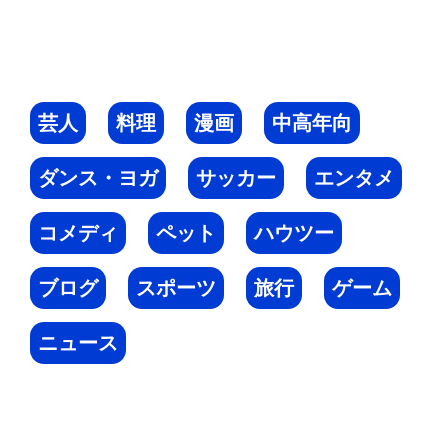
芸人
料理
漫画
中高年向
ダンス・ヨガ
サッカー
エンタメ
コメディ
ペット
ハウツー
ブログ
スポーツ
旅行
ゲーム
ニュース