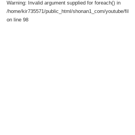
Warning
: Invalid argument supplied for foreach() in
/home/kir735571/public_html/shonan1_com/youtube/files
on line
98