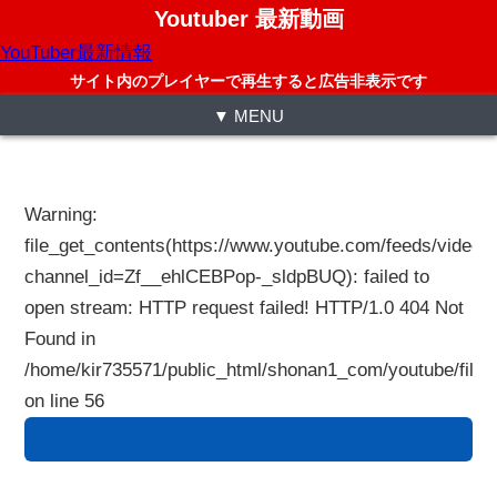
Youtuber 最新動画
YouTuber最新情報
サイト内のプレイヤーで再生すると広告非表示です
▼ MENU
Warning
:
file_get_contents(https://www.youtube.com/feeds/videos
channel_id=Zf__ehlCEBPop-_sldpBUQ): failed to
open stream: HTTP request failed! HTTP/1.0 404 Not
Found in
/home/kir735571/public_html/shonan1_com/youtube/files
on line
56