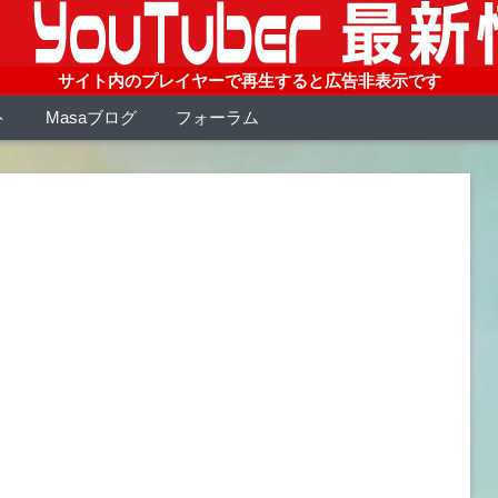
サイト内のプレイヤーで再生すると広告非表示です
ト
Masaブログ
フォーラム