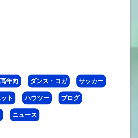
高年向
ダンス・ヨガ
サッカー
ペット
ハウツー
ブログ
ム
ニュース