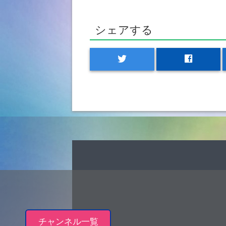
シェアする
twitter
facebook
チャンネル一覧