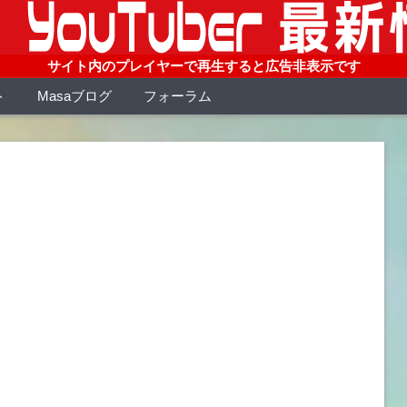
サイト内のプレイヤーで再生すると広告非表示です
ト
Masaブログ
フォーラム