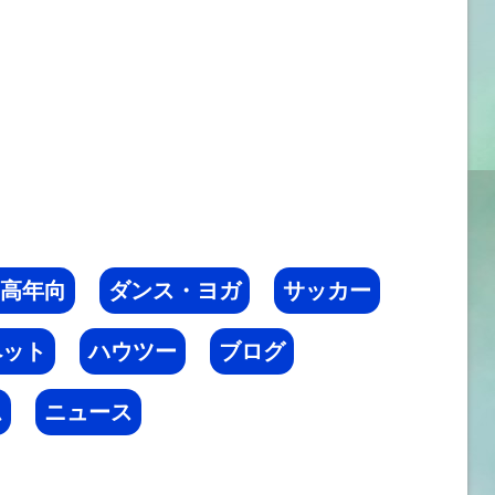
高年向
ダンス・ヨガ
サッカー
ペット
ハウツー
ブログ
ム
ニュース