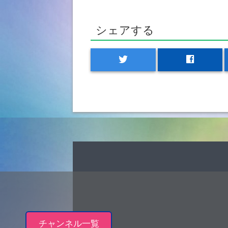
シェアする
twitter
facebook
チャンネル一覧