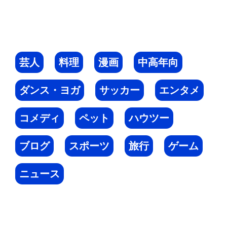
芸人
料理
漫画
中高年向
ダンス・ヨガ
サッカー
エンタメ
コメディ
ペット
ハウツー
ブログ
スポーツ
旅行
ゲーム
ニュース