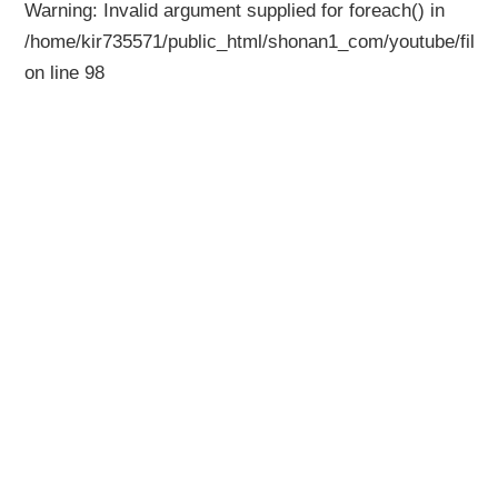
Warning
: Invalid argument supplied for foreach() in
/home/kir735571/public_html/shonan1_com/youtube/files
on line
98