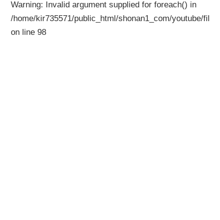
Warning
: Invalid argument supplied for foreach() in
/home/kir735571/public_html/shonan1_com/youtube/files
on line
98