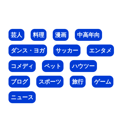
芸人
料理
漫画
中高年向
ダンス・ヨガ
サッカー
エンタメ
コメディ
ペット
ハウツー
ブログ
スポーツ
旅行
ゲーム
ニュース