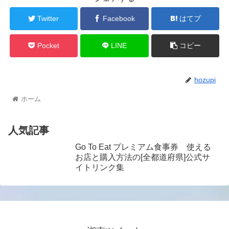
Twitter
Facebook
はてブ
Pocket
LINE
コピー
hozupi
ホーム
人気記事
Go To Eat プレミアム食事券 使える
お店と購入方法の[全都道府県]公式サ
イトリンク集