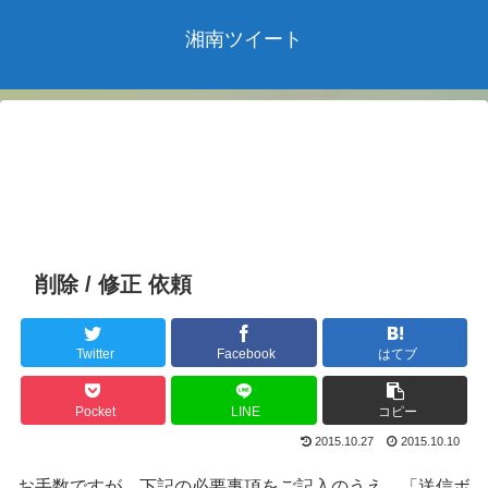
湘南ツイート
削除 / 修正 依頼
Twitter
Facebook
はてブ
Pocket
LINE
コピー
2015.10.27
2015.10.10
お手数ですが、下記の必要事項をご記入のうえ、「送信ボ