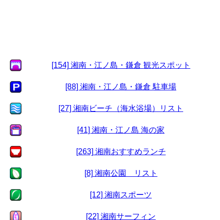
[154] 湘南・江ノ島・鎌倉 観光スポット
[88] 湘南・江ノ島・鎌倉 駐車場
[27] 湘南ビーチ（海水浴場）リスト
[41] 湘南・江ノ島 海の家
[263] 湘南おすすめランチ
[8] 湘南公園 リスト
[12] 湘南スポーツ
[22] 湘南サーフィン