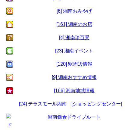
[6] 湘南おみやげ
[161] 湘南のお店
[4] 湘南珍百景
[23] 湘南イベント
[120] 駅周辺情報
[9] 湘南おすすめ情報
[166] 湘南地域情報
[24] テラスモール湘南 [ショッピングセンター]
湘南鎌倉ドライブルート